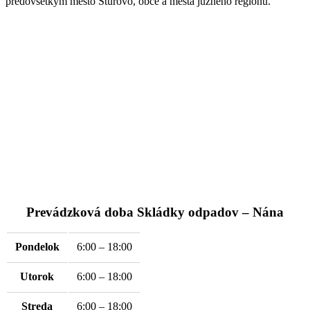
predovšetkým mesto Štúrovo, obce a mestá južného regiónu.
Prevádzková doba Skládky odpadov – Nána
Pondelok
6:00 – 18:00
Utorok
6:00 – 18:00
Streda
6:00 – 18:00