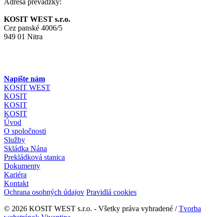
Adresa prevádzky:
KOSIT WEST s.r.o.
Cez panské 4006/5
949 01 Nitra
Napíšte nám
KOSIT WEST
KOSIT
KOSIT
KOSIT
Úvod
O spoločnosti
Služby
Skládka Nána
Prekládková stanica
Dokumenty
Kariéra
Kontakt
Ochrana osobných údajov
Pravidlá cookies
© 2026 KOSIT WEST s.r.o. - Všetky práva vyhradené /
Tvorba