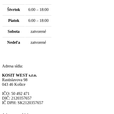
Štvrtok
6:00 – 18:00
Piatok
6:00 – 18:00
Sobota
zatvorené
Nedeľa
zatvorené
Adresa sídla:
KOSIT WEST s.r.o.
Rastislavova 98
043 46 Košice
IČO: 50 492 471
DIČ: 2120357657
IČ DPH: SK2120357657